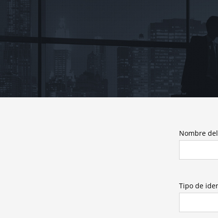
Skip
to
content
Nombre del
Tipo de iden