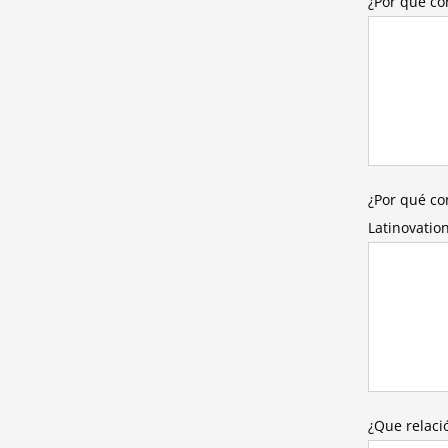
¿Por qué co
¿Por qué co
Latinovatio
¿Que relaci