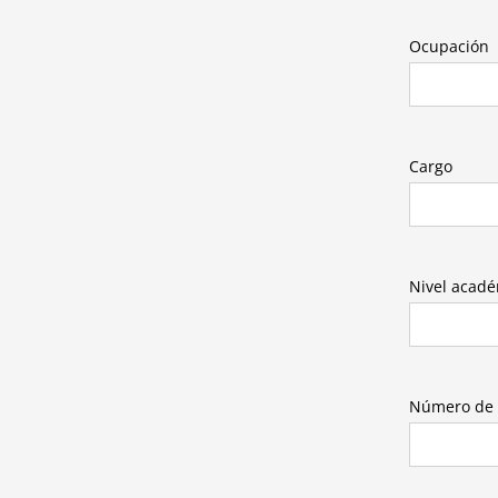
Ocupación
Cargo
Nivel acad
Número de 