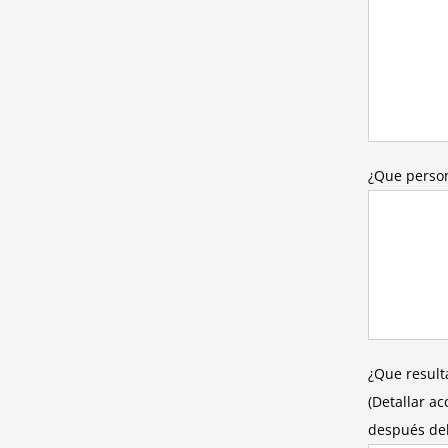
¿Que person
¿Que result
(Detallar a
después del