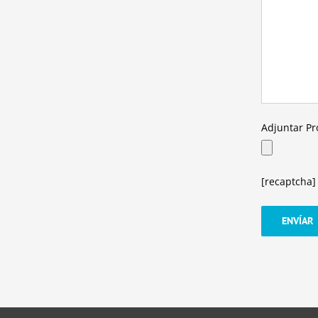
Adjuntar P
[recaptcha]