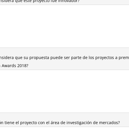
nsidera que este proyecto fue innovador?
nsidera que su propuesta puede ser parte de los proyectos a premi
n Awards 2018?
ón tiene el proyecto con el área de investigación de mercados?